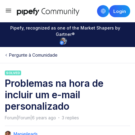
Login
Pipefy, recognized as one of the Market Shapers by
Gartner®
Pergunte à Comunidade
SOLVED
Problemas na hora de
incluir um e-mail
personalizado
Forum|Forum|6 years ago
3 replies
Mapieileads