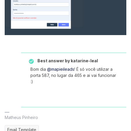
Best answer by
katarine-leal
Bom dia
@mapieileads
! É só você utilizar a
porta 587, no lugar da 465 e ai vai funcionar
:)
Matheus Pinheiro
Email Template