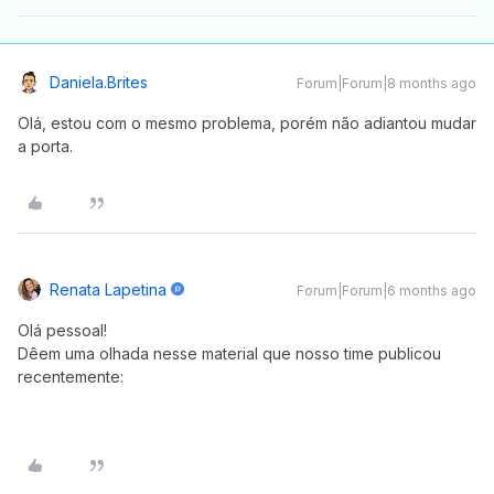
Daniela.brites
Forum|Forum|8 months ago
Olá, estou com o mesmo problema, porém não adiantou mudar
a porta.
Renata Lapetina
Forum|Forum|6 months ago
Olá pessoal!
Dêem uma olhada nesse material que nosso time publicou
recentemente: