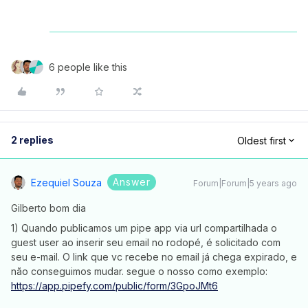
6 people like this
2 replies
Oldest first
Answer
Ezequiel Souza
Forum|Forum|5 years ago
Gilberto bom dia
1) Quando publicamos um pipe app via url compartilhada o
guest user ao inserir seu email no rodopé, é solicitado com
seu e-mail. O link que vc recebe no email já chega expirado, e
não conseguimos mudar. segue o nosso como exemplo:
https://app.pipefy.com/public/form/3GpoJMt6