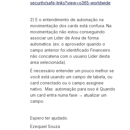
security/safe-links?view=o365-worldwide
2) E o entendimento de automação na
movimentação dos cards está confusa. Na
movimentação não estou conseguindo
associar um Lider de Area de forma
automatica. (ex. o aprovador quando o
campo anterior foi identificado Financeiro
não concatena com o usuario Lider desta
area selecionada).
É necessário entender um pouco melhor se
você está usando um campo de tabela, ou
card conectado ou o campo assignee
nativo. Mas automação para isso é Quando
um card entra numa fase → atualizar um
campo.
Espero ter ajudado.
Ezequiel Souza