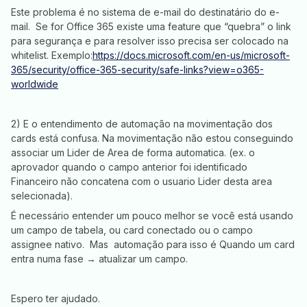
Este problema é no sistema de e-mail do destinatário do e-
mail. Se for Office 365 existe uma feature que “quebra” o link
para segurança e para resolver isso precisa ser colocado na
whitelist. Exemplo:
https://docs.microsoft.com/en-us/microsoft-
365/security/office-365-security/safe-links?view=o365-
worldwide
2) E o entendimento de automação na movimentação dos
cards está confusa. Na movimentação não estou conseguindo
associar um Lider de Area de forma automatica. (ex. o
aprovador quando o campo anterior foi identificado
Financeiro não concatena com o usuario Lider desta area
selecionada).
É necessário entender um pouco melhor se você está usando
um campo de tabela, ou card conectado ou o campo
assignee nativo. Mas automação para isso é Quando um card
entra numa fase → atualizar um campo.
Espero ter ajudado.