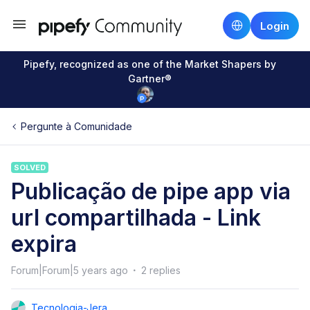
Login
Pipefy, recognized as one of the Market Shapers by
Gartner®
Pergunte à Comunidade
SOLVED
Publicação de pipe app via
url compartilhada - Link
expira
Forum|Forum|5 years ago
2 replies
Tecnologia-Jera