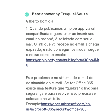
Best answer by
Ezequiel Souza
Gilberto bom dia
1) Quando publicamos um pipe app via url
compartilhada o guest user ao inserir seu
email no rodopé, é solicitado com seu e-
mail. O link que vc recebe no email já chega
expirado, e não conseguimos mudar. segue
o nosso como exemplo:
https://app.pipefy.com/public/form/3GpoJMt
6
Este problema é no sistema de e-mail do
destinatário do e-mail. Se for Office 365
existe uma feature que “quebra” o link para
segurança e para resolver isso precisa ser
colocado na whitelist.
Exemplo:
https://docs.microsoft.com/en-
us/microsoft-365/security/office-365-