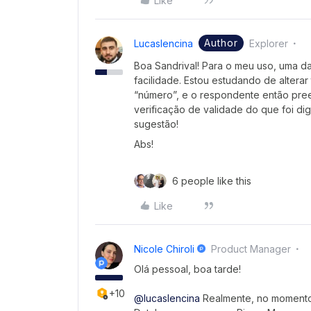
Like
Author
Lucaslencina
Explorer
Boa Sandrival! Para o meu uso, uma da
facilidade. Estou estudando de alter
“número”, e o respondente então pre
verificação de validade do que foi di
sugestão!
Abs!
6 people like this
Like
Nicole Chiroli
Product Manager
Olá pessoal, boa tarde!
+10
@lucaslencina
Realmente, no momento,