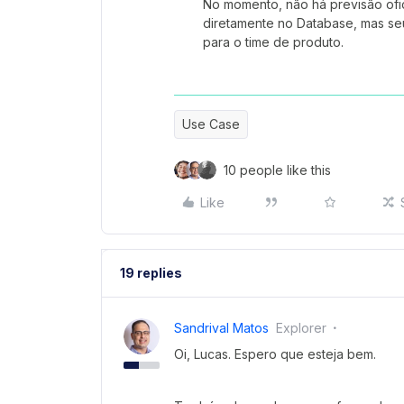
No momento, não há previsão ofi
diretamente no Database, mas seu
para o time de produto.
Use Case
10 people like this
Like
19 replies
Sandrival Matos
Explorer
Oi, Lucas. Espero que esteja bem.