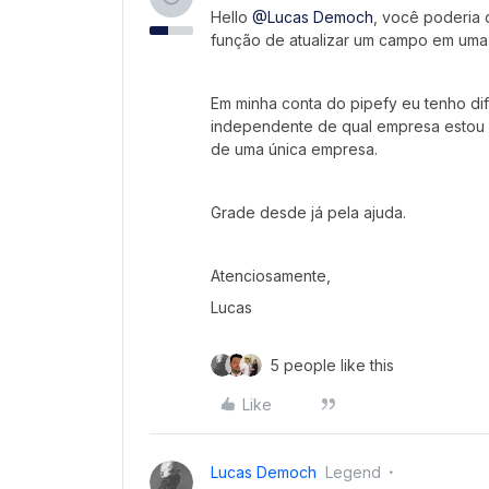
Hello
@Lucas Democh
, você poderia 
função de atualizar um campo em uma 
Em minha conta do pipefy eu tenho d
independente de qual empresa estou 
de uma única empresa.
Grade desde já pela ajuda.
Atenciosamente,
Lucas
5 people like this
Like
Lucas Democh
Legend