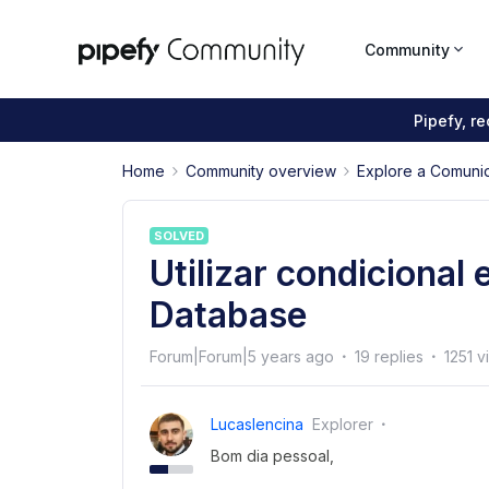
Community
Pipefy, r
Home
Community overview
Explore a Comuni
SOLVED
Utilizar condicional
Database
Forum|Forum|5 years ago
19 replies
1251 v
Lucaslencina
Explorer
Bom dia pessoal,