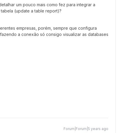
detalhar um pouco mais como fez para integrar a
tabela (update a table report)?
iferentes empresas, porém, sempre que configura
fazendo a conexão só consigo visualizar as databases
Forum|Forum|5 years ago