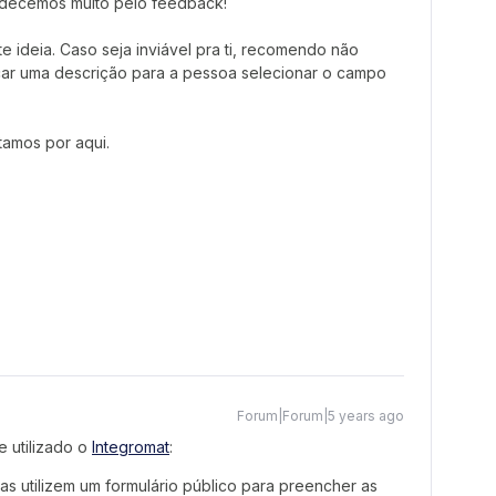
adecemos muito pelo feedback!
 ideia. Caso seja inviável pra ti, recomendo não
car uma descrição para a pessoa selecionar o campo
tamos por aqui.
Forum|Forum|5 years ago
e utilizado o
Integromat
:
as utilizem um formulário público para preencher as