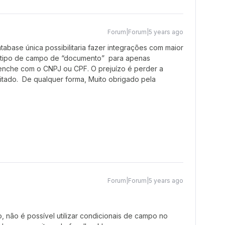
Forum|Forum|5 years ago
tabase única possibilitaria fazer integrações com maior
ar tipo de campo de “documento” para apenas
enche com o CNPJ ou CPF. O prejuízo é perder a
gitado. De qualquer forma, Muito obrigado pela
Forum|Forum|5 years ago
 não é possível utilizar condicionais de campo no