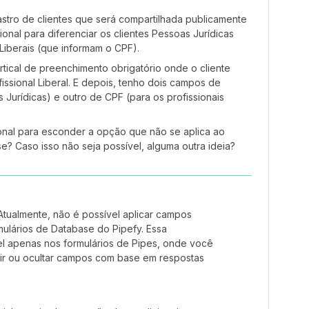
stro de clientes que será compartilhada publicamente
ional para diferenciar os clientes Pessoas Jurídicas
 Liberais (que informam o CPF).
ical de preenchimento obrigatório onde o cliente
issional Liberal. E depois, tenho dois campos de
Jurídicas) e outro de CPF (para os profissionais
ional para esconder a opção que não se aplica ao
? Caso isso não seja possível, alguma outra ideia?
tualmente, não é possível aplicar campos
mulários de Database do Pipefy. Essa
el apenas nos formulários de Pipes, onde você
bir ou ocultar campos com base em respostas