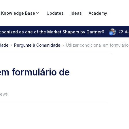
Knowledge Base
Updates
Ideas
Academy
22 d
ecognized as one of the Market Shapers by Gartner®
dade
Pergunte à Comunidade
Utilizar condicional em formulár
 em formulário de
iews