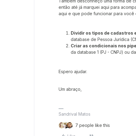
Também desconheço uma forma de cria
então até já marquei aqui para acom
aqui e que pode funcionar para você 
Dividir os tipos de cadastros
database de Pessoa Jurídica (CN
Criar as condicionais nos pip
da database 1 (PJ - CNPJ) ou da 
Espero ajudar.
Um abraço,
Sandrival Matos
7 people like this