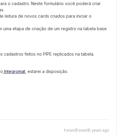
ra o cadastro. Neste formulário você poderá criar
as.
e leitura de novos cards criados para iniciar o
iei uma etapa de criação de um registro na tabela base
 cadastros feitos no PIPE replicados na tabela.
do
Integromat
, estarei a disposição.
Forum|Forum|5 years ago