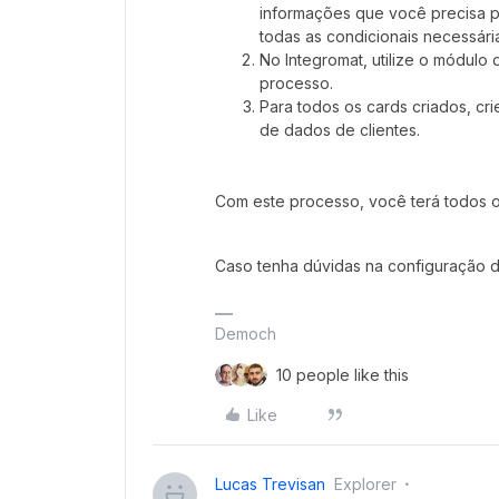
informações que você precisa pa
todas as condicionais necessári
No Integromat, utilize o módulo d
processo.
Para todos os cards criados, cr
de dados de clientes.
Com este processo, você terá todos os
Caso tenha dúvidas na configuração 
Democh
10 people like this
Like
Lucas Trevisan
Explorer