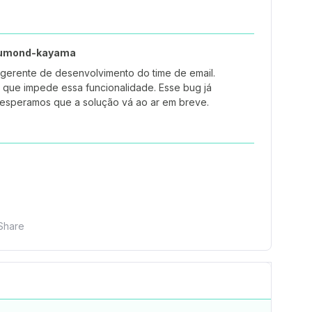
rumond-kayama
 gerente de desenvolvimento do time de email.
 que impede essa funcionalidade. Esse bug já
e esperamos que a solução vá ao ar em breve.
Share