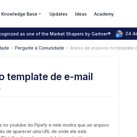
Knowledge Base
Updates
Ideas
Academy
24 d
ecognized as one of the Market Shapers by Gartner®
dade
Pergunte à Comunidade
Anexo de arquivos no template d
o template de e-mail
s
os no youtube do Pipefy e nele mostra que um arquivo
vés de aparecer uma URL de onde ele está