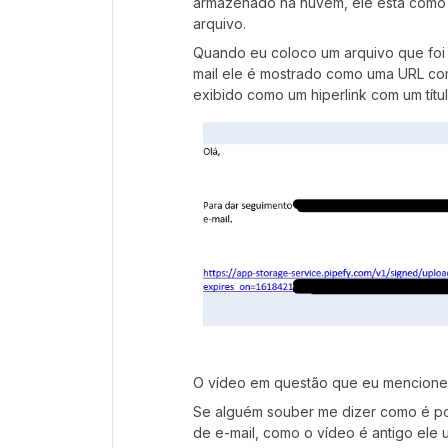
armazenado na nuvem, ele está como “
arquivo.
Quando eu coloco um arquivo que foi
mail ele é mostrado como uma URL co
exibido como um hiperlink com um tít
O vídeo em questão que eu mencione
Se alguém souber me dizer como é po
de e-mail, como o vídeo é antigo ele u