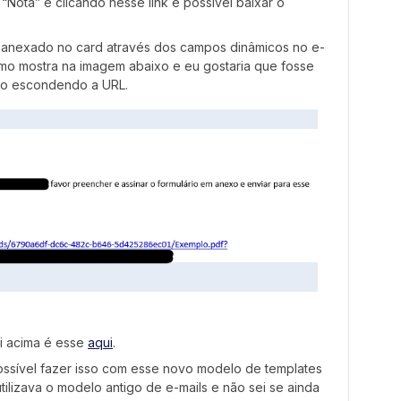
Nota” e clicando nesse link é possível baixar o
 anexado no card através dos campos dinâmicos no e-
mo mostra na imagem abaixo e eu gostaria que fosse
ulo escondendo a URL.
i acima é esse
aqui
.
ssível fazer isso com esse novo modelo de templates
tilizava o modelo antigo de e-mails e não sei se ainda