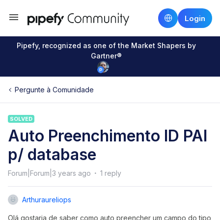
Login
Pipefy, recognized as one of the Market Shapers by
Gartner®
Pergunte à Comunidade
SOLVED
Auto Preenchimento ID PAI
p/ database
Forum|Forum|3 years ago
1 reply
Arthuraureliops
Olá gostaria de saber como auto preencher um campo do tipo