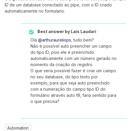
ID de um database conectado ao pipe, com o ID criado
automaticamente no formulario.
Best answer by
Lais Laudari
Olá
@arthuraureliops
, tudo bem?
Não é possível auto preencher um campo
do tipo ID, pois ele é preenchido
automaticamente com um número gerado no
momento da criação do registro.
O que seria possível fazer é criar um campo
no seu database, do tipo texto por
exemplo, para que seja auto preenchido
com a numeração do campo tipo ID do
formulário através auto fill, faria sentido para
o que precisa?
Automation