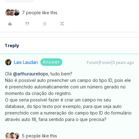
7 people like this
1 reply
Answer
Lais Laudari
Forum|Forum|3 years ago
Olá
@arthuraureliops
, tudo bem?
Não é possível auto preencher um campo do tipo ID, pois ele
é preenchido automaticamente com um número gerado no
momento da criação do registro.
O que seria possível fazer é criar um campo no seu
database, do tipo texto por exemplo, para que seja auto
preenchido com a numeração do campo tipo ID do formulário
através auto fill, faria sentido para o que precisa?
5 people like this