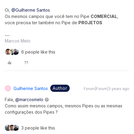
Oi,
@Guilherme Santos
Os mesmos campos que você tem no Pipe
COMERCIAL
,
voce precisa ter também no Pipe de
PROJETOS
Marcos Melo
6 people like this
Author
Guilherme Santos
Forum|Forum|3 years ago
G
Fala,
@marcosmelo
😄
Como assim mesmos campos, mesmos Pipes ou as mesmas
configurações dos Pipes ?
3 people like this