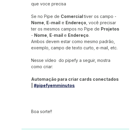
que voce precisa
Se no Pipe de
Comercial
tiver os campo -
Nome
,
E-mail
e
Endereço
, você precisar
ter os mesmos campos no Pipe de
Projetos
-
Nome
,
E
-
mail
e
Endereço
.
Ambos devem estar como mesmo padrão,
exemplo, campo de texto curto, e-mail, etc.
Nesse vídeo do pipefy a seguir, mostra
como criar:
Automação para criar cards conectados
|
#pipefyemminutos
Boa sorte!!