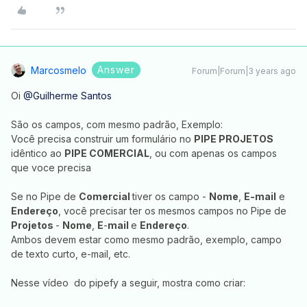
Answer
Marcosmelo
Forum|Forum|3 years ago
Oi
@Guilherme Santos
São os campos, com mesmo padrão, Exemplo:
Você precisa construir um formulário no
PIPE PROJETOS
idêntico ao
PIPE COMERCIAL
, ou com apenas os campos
que voce precisa
Se no Pipe de
Comercial
tiver os campo -
Nome
,
E-mail
e
Endereço
, você precisar ter os mesmos campos no Pipe de
Projetos
-
Nome
,
E
-
mail
e
Endereço
.
Ambos devem estar como mesmo padrão, exemplo, campo
de texto curto, e-mail, etc.
Nesse vídeo do pipefy a seguir, mostra como criar: