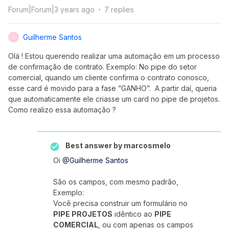
Forum|Forum|3 years ago
7 replies
Guilherme Santos
G
Olá ! Estou querendo realizar uma automação em um processo
de confirmação de contrato. Exemplo: No pipe do setor
comercial, quando um cliente confirma o contrato conosco,
esse card é movido para a fase “GANHO”. A partir daí, queria
que automaticamente ele criasse um card no pipe de projetos.
Como realizo essa automação ?
Best answer by
marcosmelo
Oi
@Guilherme Santos
São os campos, com mesmo padrão,
Exemplo:
Você precisa construir um formulário no
PIPE PROJETOS
idêntico ao
PIPE
COMERCIAL
, ou com apenas os campos