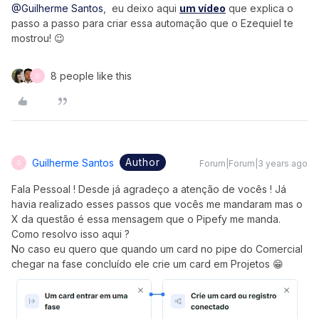
@Guilherme Santos
, eu deixo aqui
um vídeo
que explica o
passo a passo para criar essa automação que o Ezequiel te
mostrou! 😉
8 people like this
G
Author
Guilherme Santos
Forum|Forum|3 years ago
G
Fala Pessoal ! Desde já agradeço a atenção de vocês ! Já
havia realizado esses passos que vocês me mandaram mas o
X da questão é essa mensagem que o Pipefy me manda.
Como resolvo isso aqui ?
No caso eu quero que quando um card no pipe do Comercial
chegar na fase concluído ele crie um card em Projetos 😁