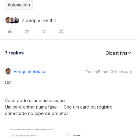
Automation
7 people like this
7 replies
Oldest first
Ezequiel Souza
Forum|Forum|3 years ago
Olá
Vocè pode usar a automação
Um card entrar numa fase → Crie um card ou registro
conectado no pipe de projetos