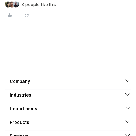
3 people like this
Company
Industries
Departments
Products
Platform