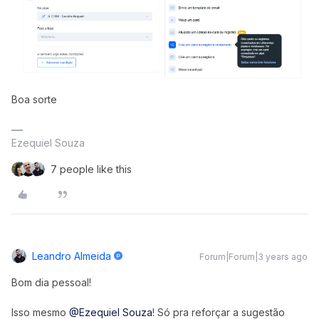
Boa sorte
Ezequiel Souza
7 people like this
Leandro Almeida
Forum|Forum|3 years ago
Bom dia pessoal!
Isso mesmo
@Ezequiel Souza
! Só pra reforçar a sugestão