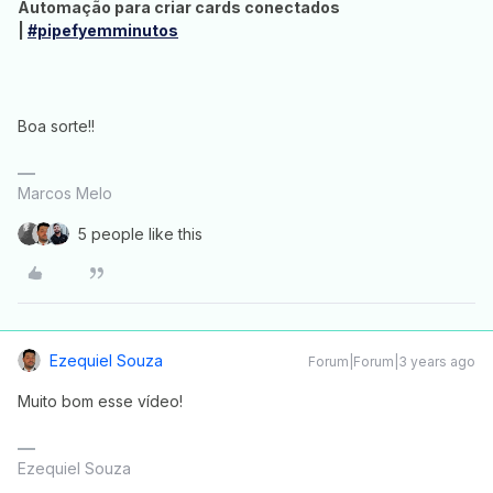
Automação para criar cards conectados
|
#pipefyemminutos
Boa sorte!!
Marcos Melo
5 people like this
Ezequiel Souza
Forum|Forum|3 years ago
Muito bom esse vídeo!
Ezequiel Souza