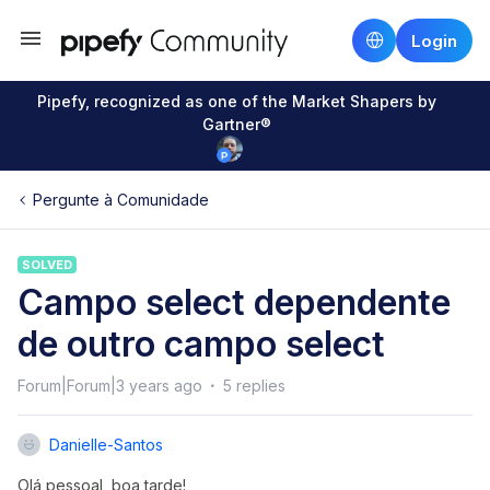
Login
Pipefy, recognized as one of the Market Shapers by
Gartner®
Pergunte à Comunidade
SOLVED
Campo select dependente
de outro campo select
Forum|Forum|3 years ago
5 replies
Danielle-Santos
Olá pessoal, boa tarde!