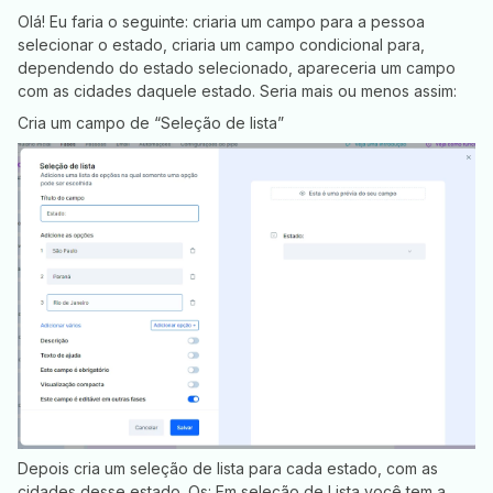
Olá! Eu faria o seguinte: criaria um campo para a pessoa
selecionar o estado, criaria um campo condicional para,
dependendo do estado selecionado, apareceria um campo
com as cidades daquele estado. Seria mais ou menos assim:
Cria um campo de “Seleção de lista”
Depois cria um seleção de lista para cada estado, com as
cidades desse estado. Os: Em seleção de Lista você tem a