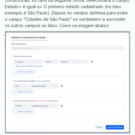
condicionais. Eu faria da seguinte forma: Selecionaria o campo
Estado> é igual a> O primeiro estado cadastrado (no meu
exemplo é São Paulo). Depois no cenário definiria para exibir
o campo “Cidades de São Paulo” se verdadeiro e esconder
os outros campos se falso. Como na imagem abaixo: