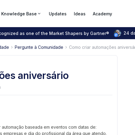
Knowledge Base
Updates
Ideas
Academy
24 d
ecognized as one of the Market Shapers by Gartner®
dade
Pergunte à Comunidade
Como criar automações aniversá
es aniversário
s
iar automação baseada em eventos com datas de:
as empresas e dia do profissional da área que atendo.