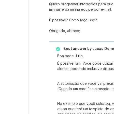
Quero programar interações para que 
minhas e da minha equipe por e-mail.
É possível? Como faço isso?
Obrigado, abraço;
Best answer by
Lucas Dem
Boa tarde Júlio,
É possível sim. Você pode utiliza
alertas, podendo inclusive dispar
A automação que você vai preci
(Quando um card fica atrasado, e
No exemplo que você solicitou, 
etapa que terá um template de em