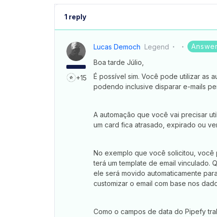
1 reply
Answe
Lucas Democh
Legend
Boa tarde Júlio,
É possível sim. Você pode utilizar as 
+15
podendo inclusive disparar e-mails pe
A automação que você vai precisar 
um card fica atrasado, expirado ou ve
No exemplo que você solicitou, você
terá um template de email vinculado. 
ele será movido automaticamente para
customizar o email com base nos dado
Como o campos de data do Pipefy tra