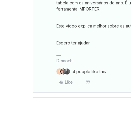
tabela com os aniversários do ano. É u
ferramenta IMPORTER.
Este vídeo explica melhor sobre as a
Espero ter ajudar.
Democh
4 people like this
F
Like