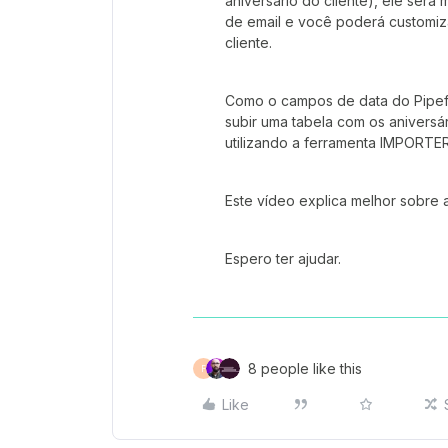
aniversário do cliente), ele ser
de email e você poderá customiz
cliente.
Como o campos de data do Pipef
subir uma tabela com os aniversár
utilizando a ferramenta IMPORTER
Este vídeo explica melhor sobre
Espero ter ajudar.
8 people like this
F
Like