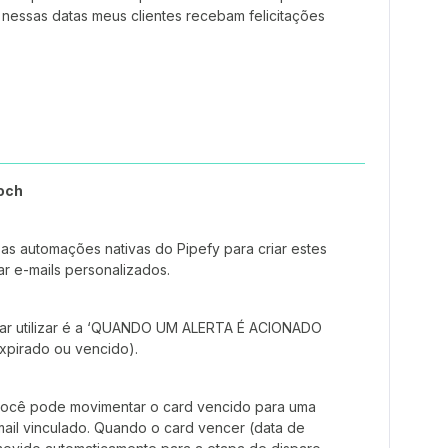
nessas datas meus clientes recebam felicitações
och
r as automações nativas do Pipefy para criar estes
ar e-mails personalizados.
sar utilizar é a ‘QUANDO UM ALERTA É ACIONADO
xpirado ou vencido).
você pode movimentar o card vencido para uma
ail vinculado. Quando o card vencer (data de