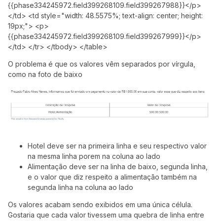
{{phase334245972.field399268109.field399267988}}</p> 
</td> <td style="width: 48.5575%; text-align: center; height: 
19px;"> <p>
{{phase334245972.field399268109.field399267999}}</p> 
</td> </tr> </tbody> </table>
O problema é que os valores vêm separados por vírgula,
como na foto de baixo
Hotel deve ser na primeira linha e seu respectivo valor
na mesma linha porem na coluna ao lado
Alimentação deve ser na linha de baixo, segunda linha,
e o valor que diz respeito a alimentação também na
segunda linha na coluna ao lado
Os valores acabam sendo exibidos em uma única célula.
Gostaria que cada valor tivessem uma quebra de linha entre