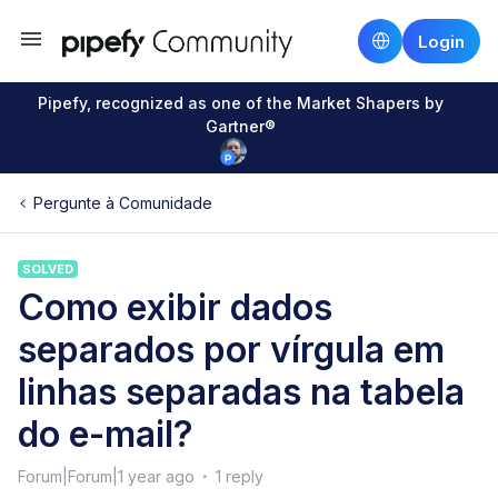
Login
Pipefy, recognized as one of the Market Shapers by
Gartner®
Pergunte à Comunidade
SOLVED
Como exibir dados
separados por vírgula em
linhas separadas na tabela
do e-mail?
Forum|Forum|1 year ago
1 reply