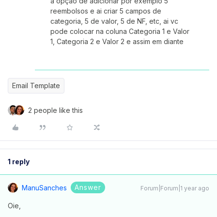
a opção de adicionar por exemplo 5
reembolsos e ai criar 5 campos de
categoria, 5 de valor, 5 de NF, etc, ai vc
pode colocar na coluna Categoria 1 e Valor
1, Categoria 2 e Valor 2 e assim em diante
Email Template
2 people like this
1 reply
Answer
ManuSanches
Forum|Forum|1 year ago
Oie,