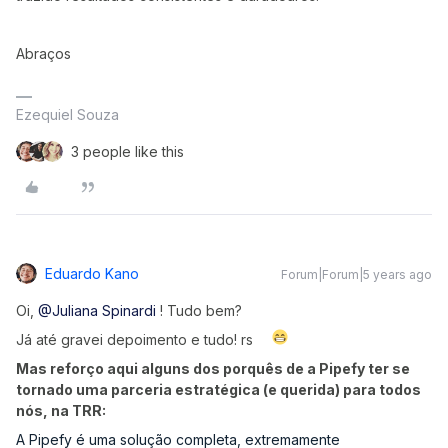
Abraços
Ezequiel Souza
3 people like this
Eduardo Kano
Forum|Forum|5 years ago
Oi,
@Juliana Spinardi
! Tudo bem?
Já até gravei depoimento e tudo! rs
Mas reforço aqui alguns dos porquês de a Pipefy ter se
tornado uma parceria estratégica (e querida) para todos
nós, na TRR:
A Pipefy é uma solução completa, extremamente