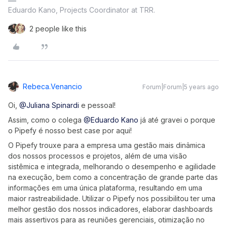
Eduardo Kano, Projects Coordinator at TRR.
2 people like this
Rebeca.venancio
Forum|Forum|5 years ago
Oi,
@Juliana Spinardi
e pessoal!
Assim, como o colega
@Eduardo Kano
já até gravei o porque
o Pipefy é nosso best case por aqui!
O Pipefy trouxe para a empresa uma gestão mais dinâmica
dos nossos processos e projetos, além de uma visão
sistêmica e integrada, melhorando o desempenho e agilidade
na execução, bem como a concentração de grande parte das
informações em uma única plataforma, resultando em uma
maior rastreabilidade. Utilizar o Pipefy nos possibilitou ter uma
melhor gestão dos nossos indicadores, elaborar dashboards
mais assertivos para as reuniões gerenciais, otimização no