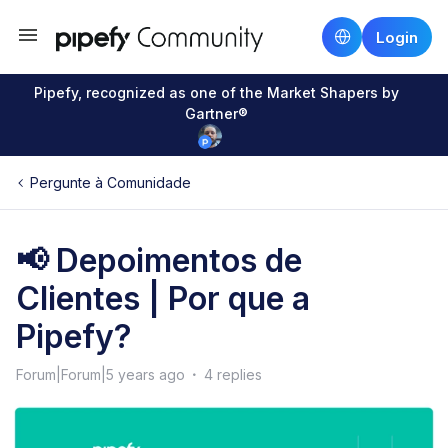
Login
Pipefy, recognized as one of the Market Shapers by
Gartner®
Pergunte à Comunidade
📢 Depoimentos de
Clientes | Por que a
Pipefy?
Forum|Forum|5 years ago
4 replies