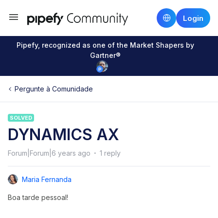
Login
Pipefy, recognized as one of the Market Shapers by
Gartner®
Pergunte à Comunidade
SOLVED
DYNAMICS AX
Forum|Forum|6 years ago
1 reply
Maria Fernanda
Boa tarde pessoal!