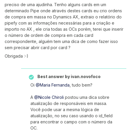
preciso de uma ajudinha. Tenho alguns cards em um
determinado Pipe onde através destes cards eu crio ordens
de compra em massa no Dynamics AX, extraio o relatório do
pipefy com as informações necessárias para a criação e
importo no AX , ele cria todas as OCs porém, terei que inserir
o número de ordem de compra em cada card
correspondente, alguém tem uma dica de como fazer isso
sem precisar abrir card por card ?
Obrigada :-)
Best answer by
ivan.novofoco
Oi
@Maria Fernanda
, tudo bem?
A
@Nicole Chiroli
postou uma dica sobre
atualização de responsáveis em massa.
Você pode usar a mesma lógica de
atualização, no seu caso usando o id_field
para encontrar o campo com o número da
OC.