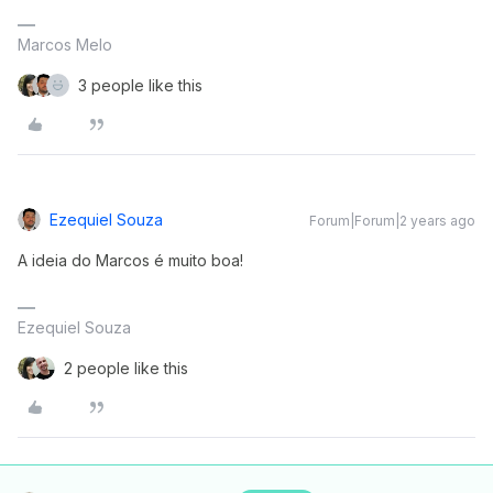
Marcos Melo
3 people like this
Ezequiel Souza
Forum|Forum|2 years ago
A ideia do Marcos é muito boa!
Ezequiel Souza
2 people like this