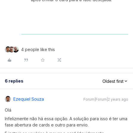
4 people like this
6 replies
Oldest first
Ezequiel Souza
Forum|Forum|2 years ago
Olá
Infelizmente não há essa opção. A solução para isso é ter uma
fase abertura de cards e outro para envio.