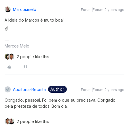
Marcosmelo
Forum|Forum|2 years ago
A ideia do Marcos é muito boa!
✌️
Marcos Melo
2 people like this
Author
Auditoria-Receita
Forum|Forum|2 years ago
Obrigado, pessoal. Foi bem o que eu precisava. Obrigado
pela presteza de todos. Bom dia.
2 people like this