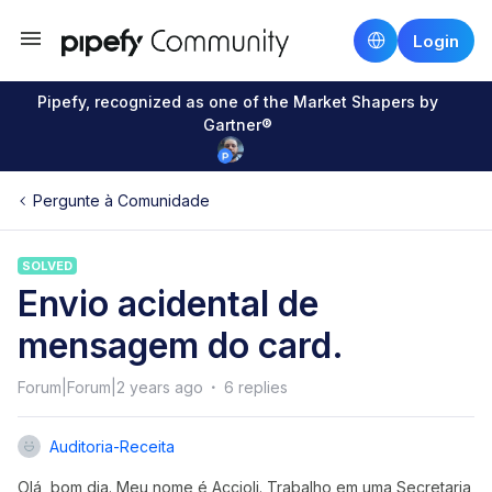
Login
Pipefy, recognized as one of the Market Shapers by
Gartner®
Pergunte à Comunidade
SOLVED
Envio acidental de
mensagem do card.
Forum|Forum|2 years ago
6 replies
Auditoria-Receita
Olá, bom dia. Meu nome é Accioli. Trabalho em uma Secretaria