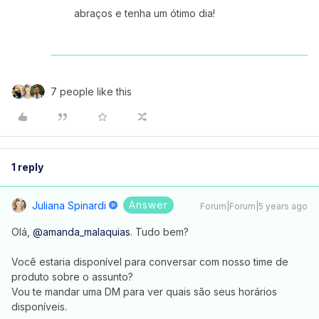
abraços e tenha um ótimo dia!
7 people like this
1 reply
Answer
Juliana Spinardi
Forum|Forum|5 years ago
Olá,
@amanda_malaquias
. Tudo bem?
Você estaria disponível para conversar com nosso time de
produto sobre o assunto?
Vou te mandar uma DM para ver quais são seus horários
disponíveis.