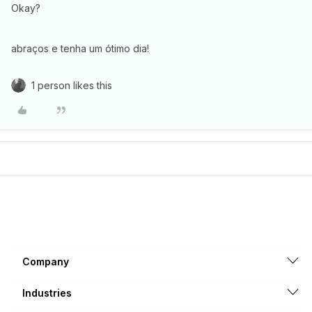
Okay?
abraços e tenha um ótimo dia!
1 person likes this
Company
Industries