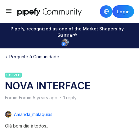
Login
Pipefy, recognized as one of the Market Shapers by
Gartner®
Pergunte à Comunidade
SOLVED
NOVA INTERFACE
Forum|Forum|5 years ago
1 reply
Amanda_malaquias
Olá bom dia à todos..