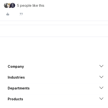
5 people like this
Company
Industries
Departments
Products