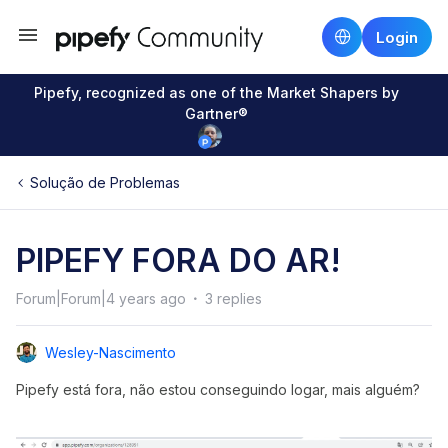
Login
Pipefy, recognized as one of the Market Shapers by
Gartner®
Solução de Problemas
PIPEFY FORA DO AR!
Forum|Forum|4 years ago
3 replies
Wesley-Nascimento
Pipefy está fora, não estou conseguindo logar, mais alguém?