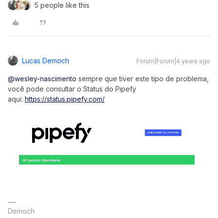
5 people like this
Lucas Democh
Forum|Forum|4 years ago
@wesley-nascimento
sempre que tiver este tipo de problema,
você pode consultar o Status do Pipefy
aqui:
https://status.pipefy.com/
Democh