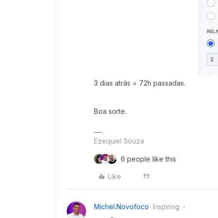
3 dias atrás = 72h passadas.
Boa sorte.
Ezequiel Souza
6 people like this
Like
Michel.novofoco
Inspiring