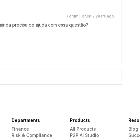
Forum|Forum|2 years ago
ainda precisa de ajuda com essa questão?
Departments
Products
Reso
Finance
All Products
Blog
Risk & Compliance
P2P AI Studio
Succ