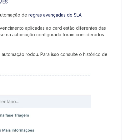
MES
 automação de
regras avançadas de SLA
.
encimento aplicadas ao card estão diferentes das
r se na automação configurada foram considerados
a automação rodou. Para isso consulte o histórico de