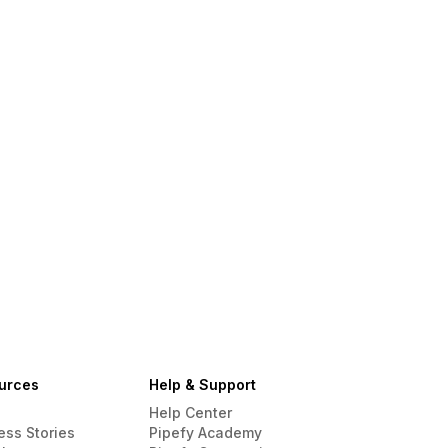
urces
Help & Support
Help Center
ess Stories
Pipefy Academy