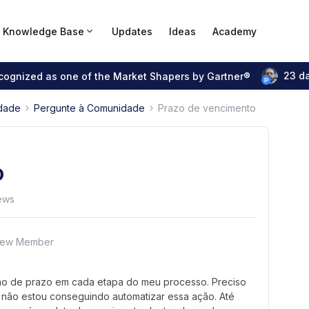
Knowledge Base
Updates
Ideas
Academy
23 d
ecognized as one of the Market Shapers by Gartner®
dade
Pergunte à Comunidade
Prazo de vencimento
o
ews
ew Member
ção de prazo em cada etapa do meu processo. Preciso
m não estou conseguindo automatizar essa ação. Até