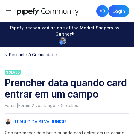
Login
Pipefy, recognized as one of the Market Shapers by
Gartner®
Pergunte à Comunidade
SOLVED
Prencher data quando card
entrar em um campo
Forum|Forum|2 years ago
2 replies
J PAULO DA SILVA JUNIOR
Coo preencher data base quando card entrar em um campo,