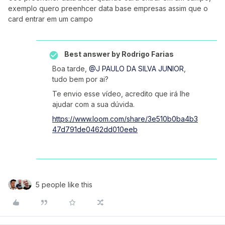
exemplo quero preenhcer data base empresas assim que o
card entrar em um campo
Best answer by
Rodrigo Farias
Boa tarde,
@J PAULO DA SILVA JUNIOR
,
tudo bem por ai?
Te envio esse vídeo, acredito que irá lhe
ajudar com a sua dúvida.
https://www.loom.com/share/3e510b0ba4b3
47d791de0462dd010eeb
5 people like this