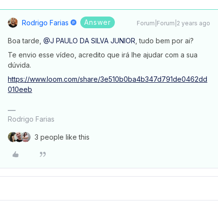
Answer
Rodrigo Farias
Forum|Forum|2 years ago
Boa tarde,
@J PAULO DA SILVA JUNIOR
, tudo bem por ai?
Te envio esse vídeo, acredito que irá lhe ajudar com a sua
dúvida.
https://www.loom.com/share/3e510b0ba4b347d791de0462dd
010eeb
Rodrigo Farias
3 people like this