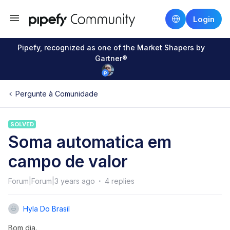
Login
Pipefy, recognized as one of the Market Shapers by
Gartner®
Pergunte à Comunidade
SOLVED
Soma automatica em
campo de valor
Forum|Forum|3 years ago
4 replies
Hyla Do Brasil
Bom dia.