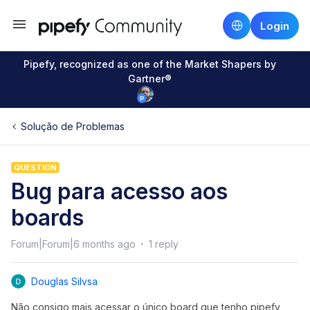
Login
Pipefy, recognized as one of the Market Shapers by
Gartner®
Solução de Problemas
QUESTION
Bug para acesso aos
boards
Forum|Forum|6 months ago
1 reply
Douglas Silvsa
Não consigo mais acessar o único board que tenho pipefy,