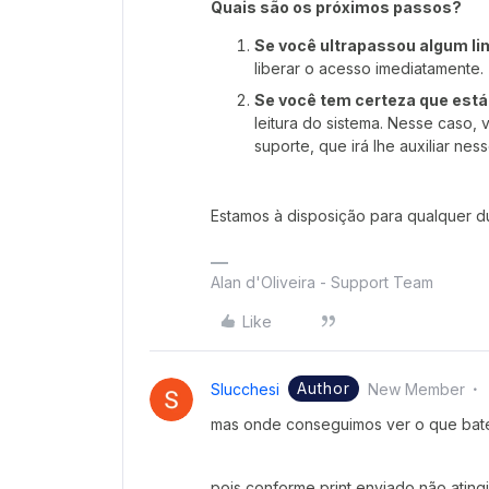
Quais são os próximos passos?
Se você ultrapassou algum lim
liberar o acesso imediatamente.
Se você tem certeza que está 
leitura do sistema. Nesse caso,
suporte, que irá lhe auxiliar n
Estamos à disposição para qualquer d
Alan d'Oliveira - Support Team
Like
Author
Slucchesi
New Member
mas onde conseguimos ver o que bate
pois conforme print enviado não ating