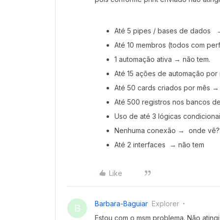
Até 5 pipes / bases de dados 
Até 10 membros (todos com perf
1 automação ativa → não tem.
Até 15 ações de automação por
Até 50 cards criados por mês →
Até 500 registros nos bancos 
Uso de até 3 lógicas condicio
Nenhuma conexão → onde vê?
Até 2 interfaces → não tem
Like
Barbara-Baguiar
Explorer
B
Estou com o msm problema. Não atingi