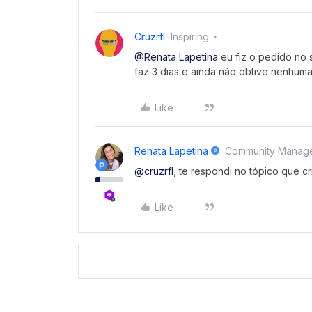
Cruzrfl
Inspiring
@Renata Lapetina
eu fiz o pedido no 
faz 3 dias e ainda não obtive nenhuma
Like
Renata Lapetina
Community Manag
@cruzrfl
, te respondi no tópico que cr
Like