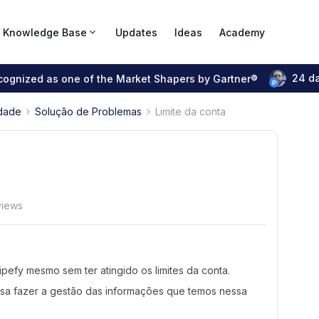
Knowledge Base
Updates
Ideas
Academy
24 d
ecognized as one of the Market Shapers by Gartner®
dade
Solução de Problemas
Limite da conta
views
pefy mesmo sem ter atingido os limites da conta.
ssa fazer a gestão das informações que temos nessa