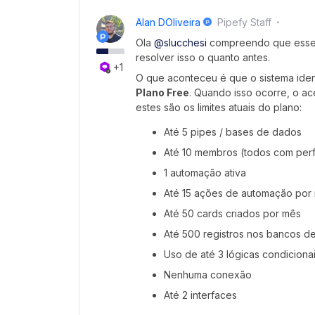
Alan DOliveira
Pipefy Staff
Ola ​
@slucchesi
compreendo que esse 
resolver isso o quanto antes.
+1
O que aconteceu é que o sistema ident
Plano Free
. Quando isso ocorre, o a
estes são os limites atuais do plano:
Até 5 pipes / bases de dados
Até 10 membros (todos com perfi
1 automação ativa
Até 15 ações de automação por
Até 50 cards criados por mês
Até 500 registros nos bancos d
Uso de até 3 lógicas condiciona
Nenhuma conexão
Até 2 interfaces