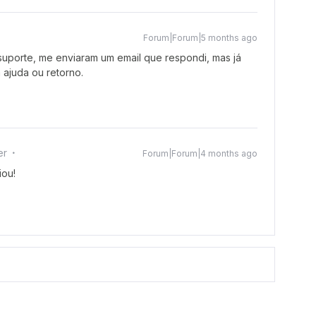
Forum|Forum|5 months ago
suporte, me enviaram um email que respondi, mas já
 ajuda ou retorno.
er
Forum|Forum|4 months ago
iou!