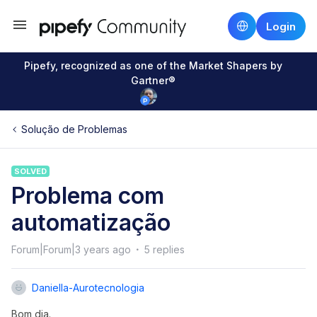
Login
Pipefy, recognized as one of the Market Shapers by
Gartner®
Solução de Problemas
SOLVED
Problema com
automatização
Forum|Forum|3 years ago
5 replies
Daniella-Aurotecnologia
Bom dia.