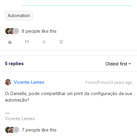
Automation
8 people like this
5 replies
Oldest first
Vicente-Lemes
Forum|Forum|3 years ago
Oi Daniella, pode compartilhar um print da configuração da sua
automação?
Vicente Lemes
7 people like this