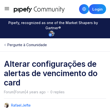
Login
Pipefy, recognized as one of the Market Shapers by
Gartner®
Pergunte à Comunidade
Alterar configurações de
alertas de vencimento do
card
Forum|Forum|4 years ago
0 replies
Rafael.jefte