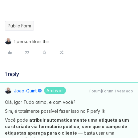
Public Form
1 person likes this
1 reply
Answer
Joao-Quint
Forum|Forum|1 year ago
Olá, Igor Tudo ótimo, e com você?
Sim, é totalmente possível fazer isso no Pipefy 🎯
Você pode
atribuir automaticamente uma etiqueta a um
card criado via formulário público
,
sem que o campo de
etiquetas apareça para o cliente
— basta usar uma