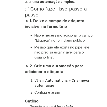
usar uma
automação simples
.
✅ Como fazer isso passo a
passo
🔹 1.
Deixe o campo de etiqueta
invisível no formulário
Não é necessário adicionar o campo
"Etiqueta" no formulário público.
Mesmo que ele exista no pipe, ele
não precisa estar visível para o
usuário final.
🔹 2.
Crie uma automação para
adicionar a etiqueta
Vá em
Automations > Criar nova
automação
Configure assim:
Gatilho
Quando um
card for criado