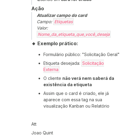
Ação
Atualizar campo do card
Campo:
Etiquetas
Valor:
Nome_da_etiqueta_que_você_deseja
🔸 Exemplo prático:
Formulário público: "Solicitação Geral"
Etiqueta desejada:
Solicitação
Externa
O cliente
não verá nem saberá da
existência da etiqueta
Assim que o card é criado, ele já
aparece com essa tag na sua
visualização Kanban ou Relatório
Att
Joao Quint