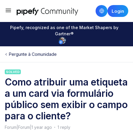
Login
Pipefy, recognized as one of the Market Shapers by
Gartner®
Pergunte à Comunidade
SOLVED
Como atribuir uma etiqueta
a um card via formulário
público sem exibir o campo
para o cliente?
Forum|Forum|1 year ago
1 reply