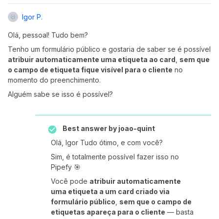
Igor P.
Olá, pessoal! Tudo bem?
Tenho um formulário público e gostaria de saber se é possível
atribuir automaticamente uma etiqueta ao card
,
sem que
o campo de etiqueta fique visível para o cliente
no
momento do preenchimento.
Alguém sabe se isso é possível?
Best answer by
joao-quint
Olá, Igor Tudo ótimo, e com você?
Sim, é totalmente possível fazer isso no
Pipefy 🎯
Você pode
atribuir automaticamente
uma etiqueta a um card criado via
formulário público
,
sem que o campo de
etiquetas apareça para o cliente
— basta