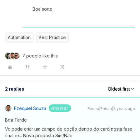
Boa sorte.
Automation
Best Practice
7 people like this
2 replies
Oldest first
Answer
Ezequiel Souza
Forum|Forum|3 years ago
Boa Tarde
Vc pode criar um campo de opção dentro do card nesta fase
final ex.: Nova proposta Sim/Não