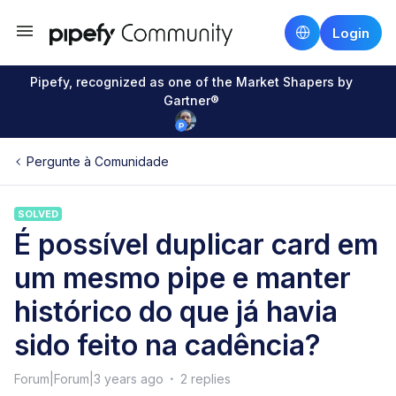
Login
Pipefy, recognized as one of the Market Shapers by
Gartner®
Pergunte à Comunidade
SOLVED
É possível duplicar card em
um mesmo pipe e manter
histórico do que já havia
sido feito na cadência?
Forum|Forum|3 years ago
2 replies