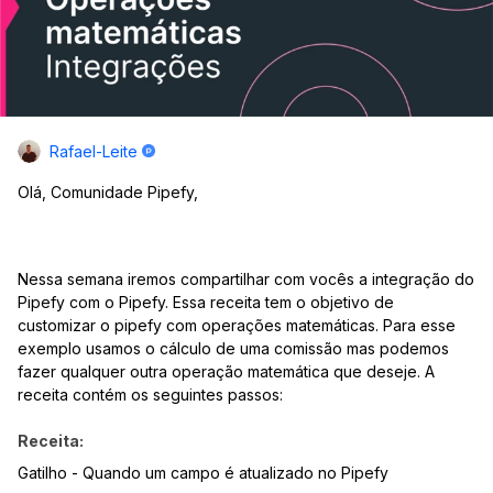
Rafael-Leite
Olá, Comunidade Pipefy,
Nessa semana iremos compartilhar com vocês a integração do
Pipefy com o Pipefy. Essa receita tem o objetivo de
customizar o pipefy com operações matemáticas. Para esse
exemplo usamos o cálculo de uma comissão mas podemos
fazer qualquer outra operação matemática que deseje. A
receita contém os seguintes passos:
Receita:
Gatilho - Quando um campo é atualizado no Pipefy