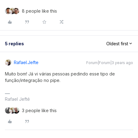
8 people like this
5 replies
Oldest first
Rafael.jefte
Forum|Forum|3 years ago
Muito bom! Já vi várias pessoas pedindo esse tipo de
função/integração no pipe.
Rafael Jefté
3 people like this