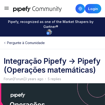
Login
Pipefy, recognized as one of the Market Shapers by
Gartner®
Pergunte à Comunidade
Integração Pipefy -> Pipefy
(Operações matemáticas)
Forum|Forum|3 years ago
5 replies