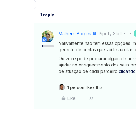
1 reply
Matheus Borges
Pipefy Staff
Nativamente não tem essas opções, ma
gerente de contas que vai te auxiliar 
Ou você pode procurar algum de noss
ajudar no enriquecimento dos seus pr
de atuação de cada parceiro
clicando
1 person likes this
Like