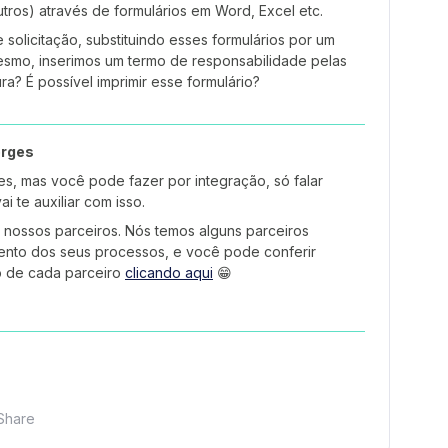
tros) através de formulários em Word, Excel etc.
solicitação, substituindo esses formulários por um
 mesmo, inserimos um termo de responsabilidade pelas
ura? É possível imprimir esse formulário?
rges
s, mas você pode fazer por integração, só falar
 te auxiliar com isso.
nossos parceiros. Nós temos alguns parceiros
nto dos seus processos, e você pode conferir
o de cada parceiro
clicando aqui
😁
Share