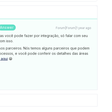
Answer
Forum|Forum|1 year ago
s você pode fazer por integração, só falar com seu
com isso.
os parceiros. Nós temos alguns parceiros que podem
ocessos, e você pode conferir os detalhes das áreas
 aqui
😁