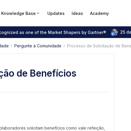
Knowledge Base
Updates
Ideas
Academy
25 d
ecognized as one of the Market Shapers by Gartner®
dade
Pergunte à Comunidade
Processo de Solicitação de Bene
ção de Benefícios
laboradores solicitam benefícios como vale refeição,