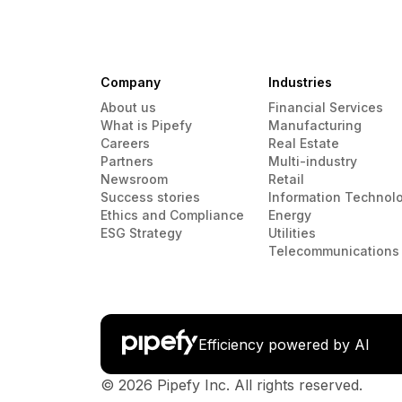
Company
Industries
About us
Financial Services
What is Pipefy
Manufacturing
Careers
Real Estate
Partners
Multi-industry
Newsroom
Retail
Success stories
Information Technol
Ethics and Compliance
Energy
ESG Strategy
Utilities
Telecommunications
Efficiency powered by AI
© 2026 Pipefy Inc. All rights reserved.