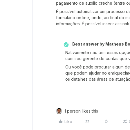
pagamento de auxílio creche (entre ou
É possível automatizar um processo de 
formulário on line, onde, ao final do
informações. É possível inserir assinat
Best answer by
Matheus Bo
Nativamente não tem essas opçõe
com seu gerente de contas que vai
Ou você pode procurar algum de 
que podem ajudar no enriquecime
os detalhes das áreas de atuaçã
1 person likes this
Like