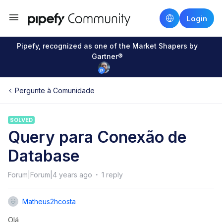
Login
Pipefy, recognized as one of the Market Shapers by
Gartner®
Pergunte à Comunidade
SOLVED
Query para Conexão de
Database
Forum|Forum|4 years ago
1 reply
Matheus2hcosta
Olá,