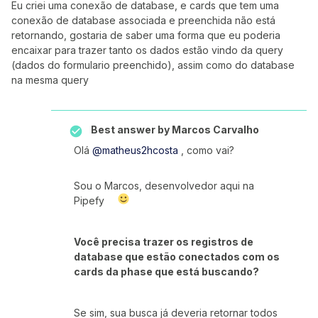
Eu criei uma conexão de database, e cards que tem uma
conexão de database associada e preenchida não está
retornando, gostaria de saber uma forma que eu poderia
encaixar para trazer tanto os dados estão vindo da query
(dados do formulario preenchido), assim como do database
na mesma query
Best answer by
Marcos Carvalho
Olá
@matheus2hcosta
, como vai?
Sou o Marcos, desenvolvedor aqui na
Pipefy
Você precisa trazer os registros de
database que estão conectados com os
cards da phase que está buscando?
Se sim, sua busca já deveria retornar todos