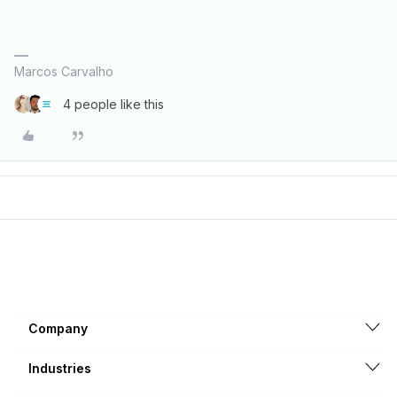
Marcos Carvalho
4 people like this
Company
Industries