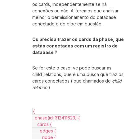
os cards, independentemente se há
conexões ou não. Aí teremos que analisar
melhor o permissionamento do database
conectado e do pipe em questão.
Ou precisa trazer os cards da phase, que
estão conectados com um registro de
database ?
Se for este o caso, vc pode buscar as
child_relations, que é uma busca que traz os
cards conectados ( que chamados de
child
relation
)
{
  phase(id: 312411623) {
    cards {
      edges {
        node {