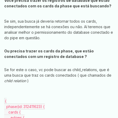
Você precisa trazer os registros de database que estão
conectados com os cards da phase que está buscando?
Se sim, sua busca já deveria retornar todos os cards,
independentemente se há conexões ou não. Aí teremos que
analisar melhor o permissionamento do database conectado e
do pipe em questão.
Ou precisa trazer os cards da phase, que estão
conectados com um registro de database ?
Se for este o caso, vc pode buscar as child_relations, que é
uma busca que traz os cards conectados ( que chamados de
child relation
)
{
  phase(id: 312411623) {
    cards {
      edges {