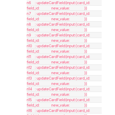
n6	: updateCardField(input:{card_id:		 
field_id:		new_value:		})
n7	: updateCardField(input:{card_id:		 
field_id:		new_value:		})
n8	: updateCardField(input:{card_id:		 
field_id:		new_value:		})
n9	: updateCardField(input:{card_id:		 
field_id:		new_value:		})
n10	: updateCardField(input:{card_id:		 
field_id:		new_value:		})
n11	: updateCardField(input:{card_id:		 
field_id:		new_value:		})
n12	: updateCardField(input:{card_id:		 
field_id:		new_value:		})
n13	: updateCardField(input:{card_id:		 
field_id:		new_value:		})
n14	: updateCardField(input:{card_id:		 
field_id:		new_value:		})
n15	: updateCardField(input:{card_id:		 
field_id:		new_value:		})
n16	: updateCardField(input:{card_id:		 