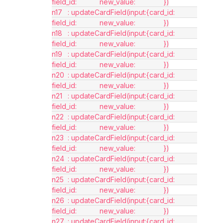
field_id:		new_value:		})
n17	: updateCardField(input:{card_id:		 
field_id:		new_value:		})
n18	: updateCardField(input:{card_id:		 
field_id:		new_value:		})
n19	: updateCardField(input:{card_id:		 
field_id:		new_value:		})
n20	: updateCardField(input:{card_id:		 
field_id:		new_value:		})
n21	: updateCardField(input:{card_id:		 
field_id:		new_value:		})
n22	: updateCardField(input:{card_id:		 
field_id:		new_value:		})
n23	: updateCardField(input:{card_id:		 
field_id:		new_value:		})
n24	: updateCardField(input:{card_id:		 
field_id:		new_value:		})
n25	: updateCardField(input:{card_id:		 
field_id:		new_value:		})
n26	: updateCardField(input:{card_id:		 
field_id:		new_value:		})
n27	: updateCardField(input:{card_id:		 