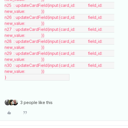
n25	: updateCardField(input:{card_id:		 field_id:		
new_value:		})
n26	: updateCardField(input:{card_id:		 field_id:		
new_value:		})
n27	: updateCardField(input:{card_id:		 field_id:		
new_value:		})
n28	: updateCardField(input:{card_id:		 field_id:		
new_value:		})
n29	: updateCardField(input:{card_id:		 field_id:		
new_value:		})
n30	: updateCardField(input:{card_id:		 field_id:		
new_value:		})
}							
3 people like this