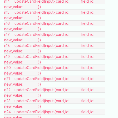
n14	: updateCardField(input:{card_id:		 field_id:		
new_value:		})
n15	: updateCardField(input:{card_id:		 field_id:		
new_value:		})
n16	: updateCardField(input:{card_id:		 field_id:		
new_value:		})
n17	: updateCardField(input:{card_id:		 field_id:		
new_value:		})
n18	: updateCardField(input:{card_id:		 field_id:		
new_value:		})
n19	: updateCardField(input:{card_id:		 field_id:		
new_value:		})
n20	: updateCardField(input:{card_id:		 field_id:		
new_value:		})
n21	: updateCardField(input:{card_id:		 field_id:		
new_value:		})
n22	: updateCardField(input:{card_id:		 field_id:		
new_value:		})
n23	: updateCardField(input:{card_id:		 field_id:		
new_value:		})
n24	: updateCardField(input:{card_id:		 field_id:		
new_value:		})