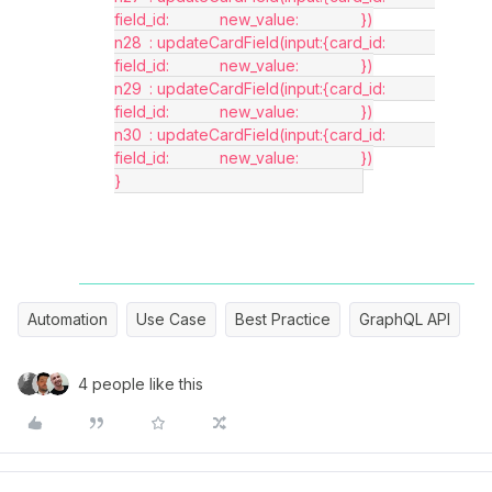
field_id:		new_value:		})
n28	: updateCardField(input:{card_id:		 
field_id:		new_value:		})
n29	: updateCardField(input:{card_id:		 
field_id:		new_value:		})
n30	: updateCardField(input:{card_id:		 
field_id:		new_value:		})
}							
Automation
Use Case
Best Practice
GraphQL API
4 people like this