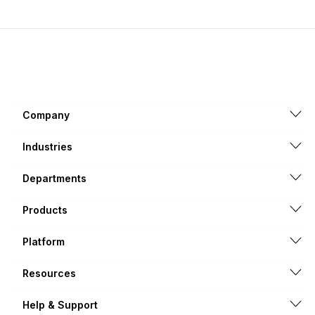
Company
Industries
Departments
Products
Platform
Resources
Help & Support