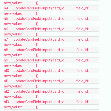
new_value:		})
n4	: updateCardField(input:{card_id:		 field_id:		
new_value:		})
n5	: updateCardField(input:{card_id:		 field_id:		
new_value:		})
n6	: updateCardField(input:{card_id:		 field_id:		
new_value:		})
n7	: updateCardField(input:{card_id:		 field_id:		
new_value:		})
n8	: updateCardField(input:{card_id:		 field_id:		
new_value:		})
n9	: updateCardField(input:{card_id:		 field_id:		
new_value:		})
n10	: updateCardField(input:{card_id:		 field_id:		
new_value:		})
n11	: updateCardField(input:{card_id:		 field_id:		
new_value:		})
n12	: updateCardField(input:{card_id:		 field_id:		
new_value:		})
n13	: updateCardField(input:{card_id:		 field_id:		
new_value:		})