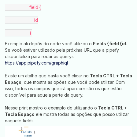
                    field {
                        id
                    }
Exemplo ali depôs do node você utilizou o
Fields {field {id.
Se você estiver utilizado pela próxima URL que a pipefy
disponibiliza para rodar as querys:
https://app.pipefy.com/graphiql
Existe um atalho que basta você clicar no
Tecla CTRL + Tecla
Espaço
, que mostra as opões que você pode utilizar. Com
isso, todos os campos que irá aparecer são os que estão
disponível para aquela parte da query.
Nesse print mostro o exemplo de utilizando o
Tecla CTRL +
Tecla Espaço
ele mostra todas as opções que posso utilizar
naquele fields.