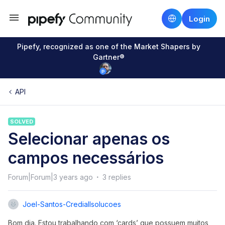
Login
Pipefy, recognized as one of the Market Shapers by
Gartner®
API
SOLVED
Selecionar apenas os
campos necessários
Forum|Forum|3 years ago
3 replies
Joel-Santos-Crediallsolucoes
Bom dia. Estou trabalhando com ‘cards’ que possuem muitos