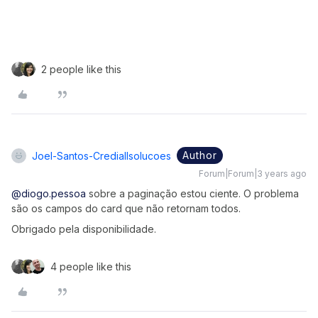
2 people like this
Author
Joel-Santos-Crediallsolucoes
Forum|Forum|3 years ago
@diogo.pessoa
sobre a paginação estou ciente. O problema
são os campos do card que não retornam todos.
Obrigado pela disponibilidade.
4 people like this