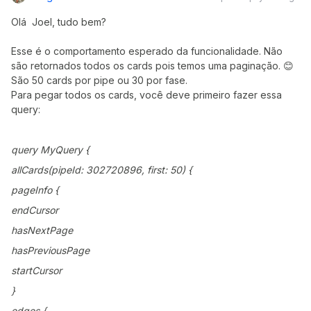
Olá Joel, tudo bem?
Esse é o comportamento esperado da funcionalidade. Não
são retornados todos os cards pois temos uma paginação. 😊
São 50 cards por pipe ou 30 por fase.
Para pegar todos os cards, você deve primeiro fazer essa
query:
query MyQuery {
allCards(pipeId: 302720896, first: 50) {
pageInfo {
endCursor
hasNextPage
hasPreviousPage
startCursor
}
edges {