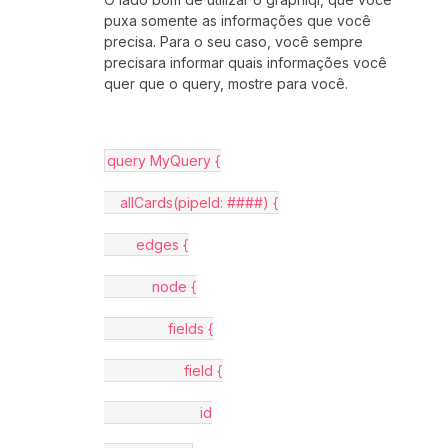
puxa somente as informações que você
precisa. Para o seu caso, você sempre
precisara informar quais informações você
quer que o query, mostre para você.
query MyQuery {
    allCards(pipeId: ####) {
        edges {
            node {
                fields {
                    field {
                        id