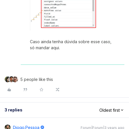
Caso ainda tenha dúvida sobre esse caso,
só mandar aqui.
5 people like this
3 replies
Oldest first
Diogo.pessoa
Forum|Forum|3 years ago