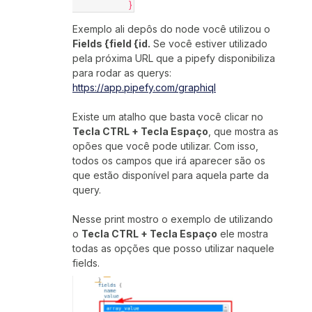
                    }
Exemplo ali depôs do node você utilizou o
Fields {field {id.
Se você estiver utilizado
pela próxima URL que a pipefy disponibiliza
para rodar as querys:
https://app.pipefy.com/graphiql
Existe um atalho que basta você clicar no
Tecla CTRL + Tecla Espaço
, que mostra as
opões que você pode utilizar. Com isso,
todos os campos que irá aparecer são os
que estão disponível para aquela parte da
query.
Nesse print mostro o exemplo de utilizando
o
Tecla CTRL + Tecla Espaço
ele mostra
todas as opções que posso utilizar naquele
fields.