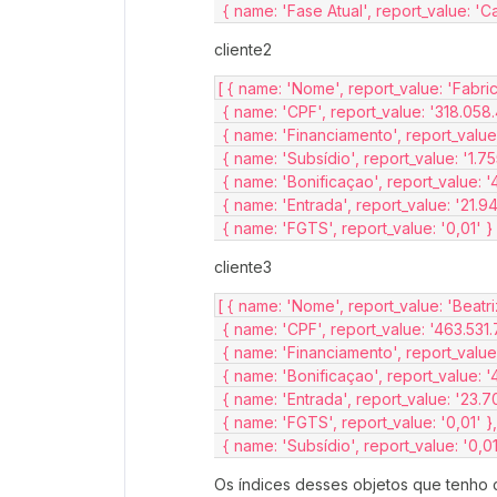
  { name: 'Fase Atual', report_value: '
cliente2
[ { name: 'Nome', report_value: 'Fabri
  { name: 'CPF', report_value: '318.058
  { name: 'Financiamento', report_value
  { name: 'Subsídio', report_value: '1.75
  { name: 'Bonificaçao', report_value: '
  { name: 'Entrada', report_value: '21.9
  { name: 'FGTS', report_value: '0,01' } 
cliente3
[ { name: 'Nome', report_value: 'Beatr
  { name: 'CPF', report_value: '463.531
  { name: 'Financiamento', report_value
  { name: 'Bonificaçao', report_value: '
  { name: 'Entrada', report_value: '23.7
  { name: 'FGTS', report_value: '0,01' },
  { name: 'Subsídio', report_value: '0,01
Os índices desses objetos que tenho c