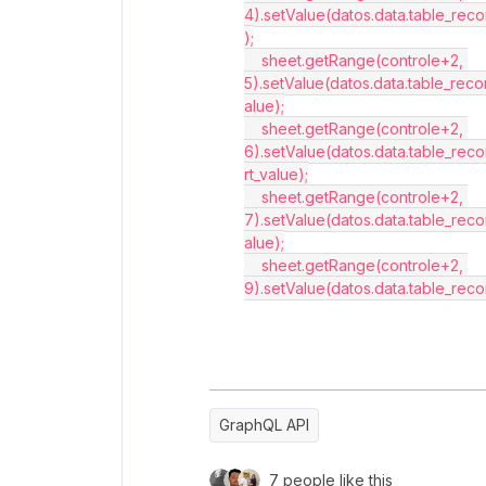
4).setValue(datos.data.table_reco
);
    sheet.getRange(controle+2, 
5).setValue(datos.data.table_reco
alue);
    sheet.getRange(controle+2, 
6).setValue(datos.data.table_rec
rt_value);
    sheet.getRange(controle+2, 
7).setValue(datos.data.table_reco
alue);
    sheet.getRange(controle+2, 
9).setValue(datos.data.table_rec
GraphQL API
7 people like this