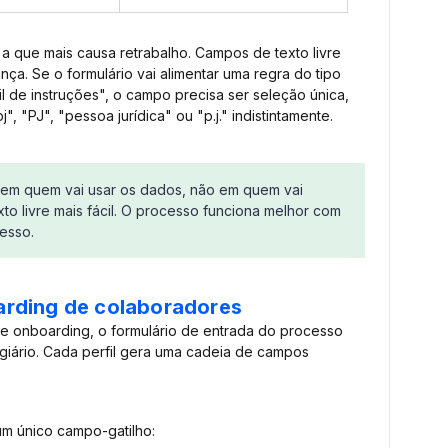
 a que mais causa retrabalho. Campos de texto livre
a. Se o formulário vai alimentar uma regra do tipo
il de instruções", o campo precisa ser seleção única,
, "PJ", "pessoa jurídica" ou "p.j." indistintamente.
em quem vai usar os dados, não em quem vai
o livre mais fácil. O processo funciona melhor com
cesso.
rding de colaboradores
e onboarding, o formulário de entrada do processo
stagiário. Cada perfil gera uma cadeia de campos
 um único campo-gatilho: