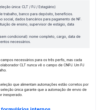
leção única: CLT / PJ / Estagiário)
de trabalho, banco para depósito, benefícios.
ão social, dados bancários para pagamento de NF.
tituição de ensino, supervisor de estágio, data
sem condicional): nome completo, cargo, data de
mentos necessários.
s campos necessários para os três perfis, mas cada
colaborador CLT nunca vê o campo de CNPJ. Um PJ
lho.
seleção que alimentam automações estão corretos por
 seleção única garante que a automação de envio de
or inesperado.
 formulários internos