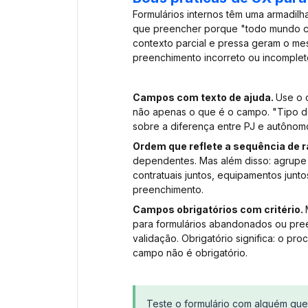
Formulários internos têm uma armadil
que preencher porque "todo mundo con
contexto parcial e pressa geram o me
preenchimento incorreto ou incomplet
Campos com texto de ajuda.
Use o 
não apenas o que é o campo. "Tipo d
sobre a diferença entre PJ e autônom
Ordem que reflete a sequência de r
dependentes. Mas além disso: agrupe
contratuais juntos, equipamentos junto
preenchimento.
Campos obrigatórios com critério.
para formulários abandonados ou pree
validação. Obrigatório significa: o p
campo não é obrigatório.
Teste o formulário com alguém que 