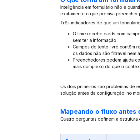
Inteligência em formulário não é quan
exatamente o que precisa preencher p
Três indicadores de que um formulário
O time recebe cards com campo
sem ter a informação
Campos de texto livre contêm 
os dados não são filtrável nem
Preenchedores pedem ajuda com 
mais complexo do que o contex
Os dois primeiros são problemas de es
solução antes da configuração: no m
Mapeando o fluxo antes d
Quatro perguntas definem a estrutura d