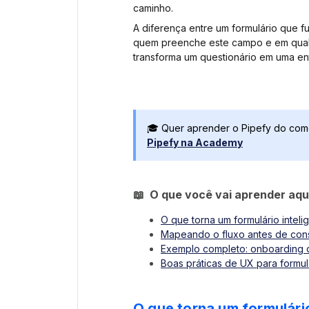
caminho.
A diferença entre um formulário que 
quem preenche este campo e em qual 
transforma um questionário em uma en
🎓 Quer aprender o Pipefy do co
Pipefy na Academy
📖 O que você vai aprender aqu
O que torna um formulário inteli
Mapeando o fluxo antes de cons
Exemplo completo: onboarding 
Boas práticas de UX para formul
O que torna um formulário