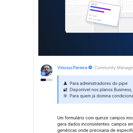
Vinicius.pereira
Community Manage
👤 Para administradores do pipe
🔐 Disponível nos planos Business, 
🎯 Para quem já domina condicionai
Um formulário com quinze campos mos
gera dados inconsistentes: campos e
genéricas onde precisaria de especi