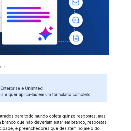
r
Enterprise e Unlimited
s e quer aplicá-las em um formulário completo
trados para todo mundo coleta quinze respostas, mas
m branco que não deveriam estar em branco, respostas
ficidade, e preenchedores que desistem no meio do