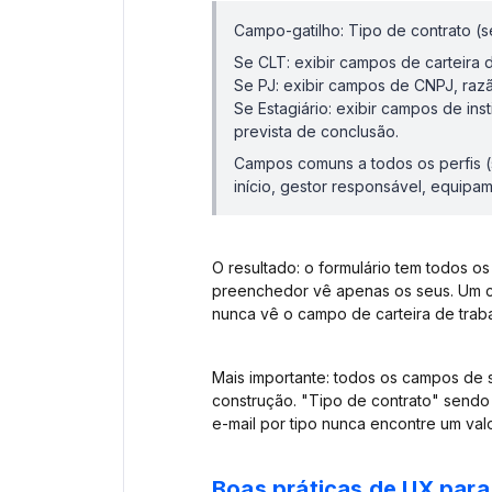
Campo-gatilho: Tipo de contrato (se
Se CLT: exibir campos de carteira 
Se PJ: exibir campos de CNPJ, raz
Se Estagiário: exibir campos de ins
prevista de conclusão.
Campos comuns a todos os perfis (
início, gestor responsável, equipa
O resultado: o formulário tem todos o
preenchedor vê apenas os seus. Um 
nunca vê o campo de carteira de traba
Mais importante: todos os campos de 
construção. "Tipo de contrato" sendo
e-mail por tipo nunca encontre um val
Boas práticas de UX para