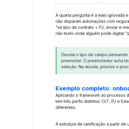
A quarta pergunta é a mais ignorada e
não disparam automações com seguranç
"se tipo de contrato = PJ, enviar e-ma
não texto onde alguém pode digitar "pj"
Decida o tipo de campo pensando 
preencher. O preenchedor acha text
seleção. Na dúvida, priorize o pro
Exemplo completo: onboa
Aplicando o framework ao processo d
tem três perfis distintos: CLT, PJ e E
diferentes.
A estrutura de ramificação a partir de