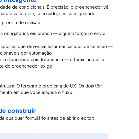
tidade de condicionais. É precisão: o preenchedor vê
ara o caso dele, sem ruído, sem ambiguidade.
 precisa de revisão:
s obrigatórios em branco — alguém forçou o envio
respostas que deveriam estar em campos de seleção —
 acionáveis por automação
o formulário com frequência — o formulário está
to do preenchedor exige
trutura. O terceiro é problema de UX. Os dois têm
omento em que você mapeia o fluxo.
e construir
e qualquer formulário antes de abrir o editor: