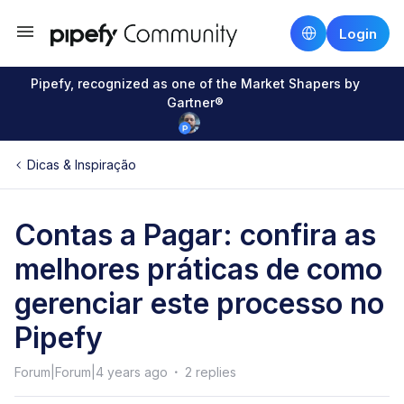
Login
Pipefy, recognized as one of the Market Shapers by
Gartner®
Dicas & Inspiração
Contas a Pagar: confira as
melhores práticas de como
gerenciar este processo no
Pipefy
Forum|Forum|4 years ago
2 replies