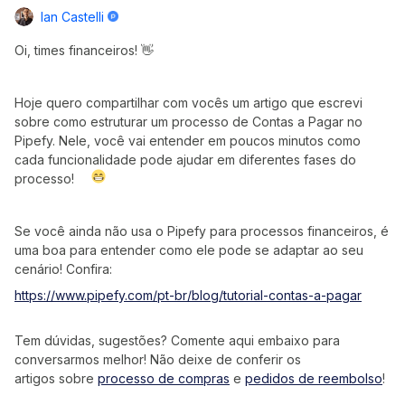
Ian Castelli
Oi, times financeiros! 👋
Hoje quero compartilhar com vocês um artigo que escrevi
sobre como estruturar um processo de Contas a Pagar no
Pipefy. Nele, você vai entender em poucos minutos como
cada funcionalidade pode ajudar em diferentes fases do
processo!
Se você ainda não usa o Pipefy para processos financeiros, é
uma boa para entender como ele pode se adaptar ao seu
cenário! Confira:
https://www.pipefy.com/pt-br/blog/tutorial-contas-a-pagar
Tem dúvidas, sugestões? Comente aqui embaixo para
conversarmos melhor! Não deixe de conferir os
artigos sobre
processo de compras
e
pedidos de reembolso
!