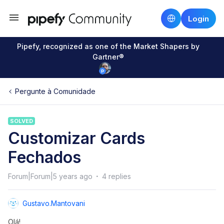
Login
Pipefy, recognized as one of the Market Shapers by
Gartner®
Pergunte à Comunidade
SOLVED
Customizar Cards
Fechados
Forum|Forum|5 years ago
4 replies
Gustavo.mantovani
Olá!