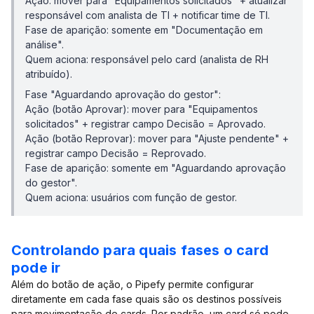
Ação: mover para "Equipamentos solicitados" + atualizar
responsável com analista de TI + notificar time de TI.
Fase de aparição: somente em "Documentação em
análise".
Quem aciona: responsável pelo card (analista de RH
atribuído).
Fase "Aguardando aprovação do gestor":
Ação (botão Aprovar): mover para "Equipamentos
solicitados" + registrar campo Decisão = Aprovado.
Ação (botão Reprovar): mover para "Ajuste pendente" +
registrar campo Decisão = Reprovado.
Fase de aparição: somente em "Aguardando aprovação
do gestor".
Quem aciona: usuários com função de gestor.
Controlando para quais fases o card
pode ir
Além do botão de ação, o Pipefy permite configurar
diretamente em cada fase quais são os destinos possíveis
para movimentação de cards. Por padrão, um card só pode