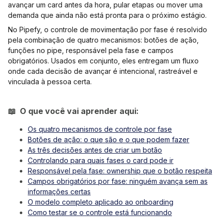
avançar um card antes da hora, pular etapas ou mover uma
demanda que ainda não está pronta para o próximo estágio.
No Pipefy, o controle de movimentação por fase é resolvido
pela combinação de quatro mecanismos: botões de ação,
funções no pipe, responsável pela fase e campos
obrigatórios. Usados em conjunto, eles entregam um fluxo
onde cada decisão de avançar é intencional, rastreável e
vinculada à pessoa certa.
📖 O que você vai aprender aqui:
Os quatro mecanismos de controle por fase
Botões de ação: o que são e o que podem fazer
As três decisões antes de criar um botão
Controlando para quais fases o card pode ir
Responsável pela fase: ownership que o botão respeita
Campos obrigatórios por fase: ninguém avança sem as
informações certas
O modelo completo aplicado ao onboarding
Como testar se o controle está funcionando