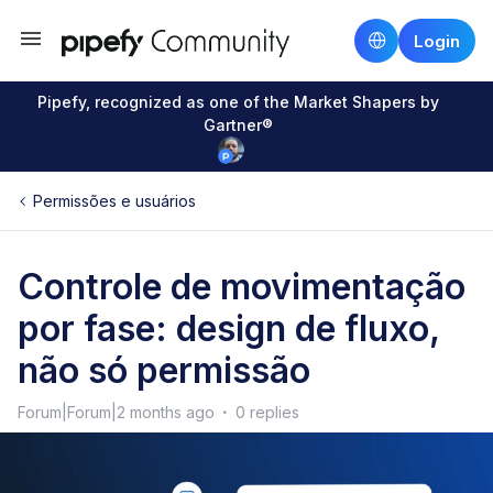
Login
Pipefy, recognized as one of the Market Shapers by
Gartner®
Permissões e usuários
Controle de movimentação
por fase: design de fluxo,
não só permissão
Forum|Forum|2 months ago
0 replies