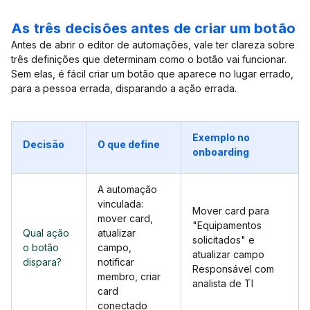
As três decisões antes de criar um botão
Antes de abrir o editor de automações, vale ter clareza sobre
três definições que determinam como o botão vai funcionar.
Sem elas, é fácil criar um botão que aparece no lugar errado,
para a pessoa errada, disparando a ação errada.
Exemplo no
Decisão
O que define
onboarding
A automação
vinculada:
Mover card para
mover card,
"Equipamentos
Qual ação
atualizar
solicitados" e
o botão
campo,
atualizar campo
dispara?
notificar
Responsável com
membro, criar
analista de TI
card
conectado