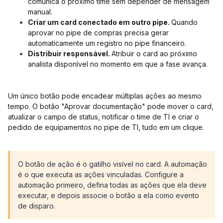
comunica o próximo time sem depender de mensagem
manual.
Criar um card conectado em outro pipe.
Quando
aprovar no pipe de compras precisa gerar
automaticamente um registro no pipe financeiro.
Distribuir responsável.
Atribuir o card ao próximo
analista disponível no momento em que a fase avança.
Um único botão pode encadear múltiplas ações ao mesmo
tempo. O botão "Aprovar documentação" pode mover o card,
atualizar o campo de status, notificar o time de TI e criar o
pedido de equipamentos no pipe de TI, tudo em um clique.
O botão de ação é o gatilho visível no card. A automação
é o que executa as ações vinculadas. Configure a
automação primeiro, defina todas as ações que ela deve
executar, e depois associe o botão a ela como evento
de disparo.