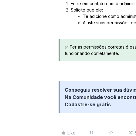
Entre em contato com o administ
Solicite que ele:
Te adicione como administ
Ajuste suas permissões de
✅ Ter as permissões corretas é es
funcionando corretamente.
Conseguiu resolver sua dúvi
Na Comunidade você encontra
Cadastre-se grátis
Like