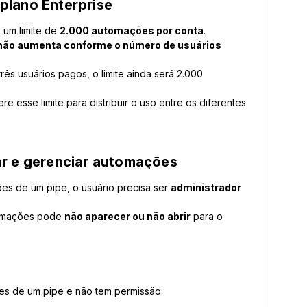
plano Enterprise
 um limite de
2.000 automações por conta
.
não aumenta conforme o número de usuários
três usuários pagos, o limite ainda será 2.000
e esse limite para distribuir o uso entre os diferentes
ar e gerenciar automações
es de um pipe, o usuário precisa ser
administrador
tomações pode
não aparecer ou não abrir
para o
es de um pipe e não tem permissão: