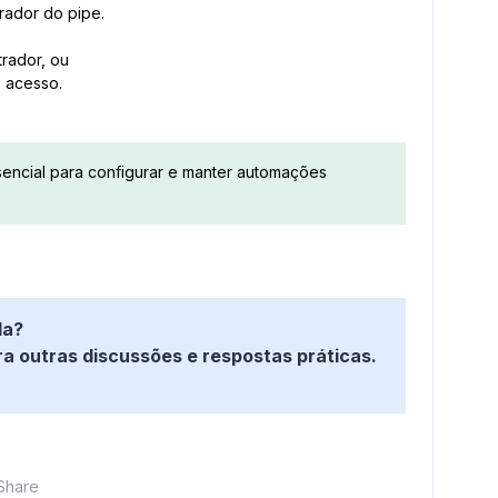
rador do pipe.
rador, ou
 acesso.
sencial para configurar e manter automações
da?
 outras discussões e respostas práticas.
Share