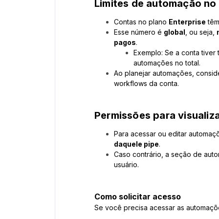
Limites de automação no 
Contas no plano
Enterprise
têm
Esse número é
global
, ou seja,
pagos
.
Exemplo: Se a conta tiver 
automações no total.
Ao planejar automações, consider
workflows da conta.
Permissões para visualiz
Para acessar ou editar automaçõ
daquele pipe
.
Caso contrário, a seção de au
usuário.
Como solicitar acesso
Se você precisa acessar as automaçõ