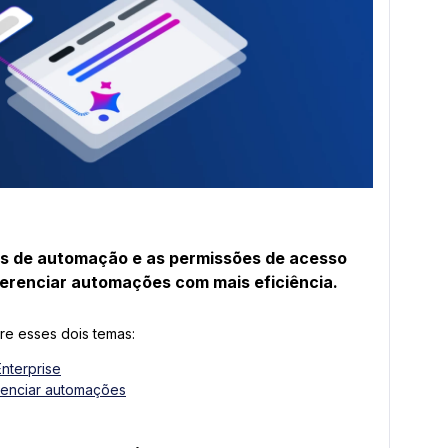
es de automação e as permissões de acesso
 gerenciar automações com mais eficiência.
bre esses dois temas:
nterprise
erenciar automações