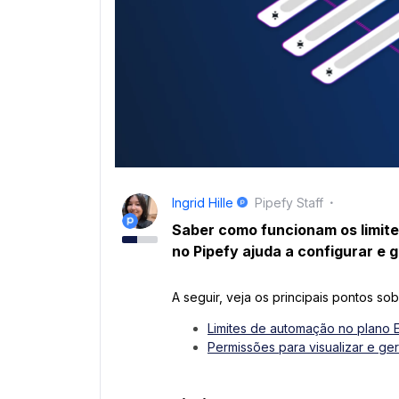
Ingrid Hille
Pipefy Staff
Saber como funcionam os limit
no Pipefy ajuda a configurar e
A seguir, veja os principais pontos so
Limites de automação no plano E
Permissões para visualizar e g